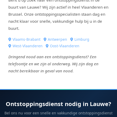
buurt van Lauwe? Wij zijn actief in heel Vlaanderen en
Brussel. Onze ontstoppingsspecialisten staan dag en
nacht klaar voor snelle, vakkundige hulp bij u in de
buurt.
Vlaams-Brabant
Antwerpen
Limburg
West-Vlaanderen
Oost-Vlaanderen
Dringend nood aan een ontstoppingsdienst? Een
telefoontje en we zijn al onderweg. Wij zijn dag en
nacht bereikbaar in geval van nood.
Ontstoppingsdienst nodig in Lauwe?
Bel ons nu voor een snelle en vakkundige ontstoppingsdienst