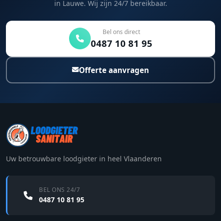
in Lauwe. Wij zijn 24/7 bereikbaar.
Bel ons direct
0487 10 81 95
Offerte aanvragen
Uw betrouwbare loodgieter in heel Vlaanderen
BEL ONS 24/7
0487 10 81 95