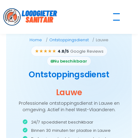
Skip
to
content
Home
Ontstoppingsdienst
Lauwe
★★★★★
4.8/5
Google Reviews
Nu beschikbaar
Ontstoppingsdienst
Lauwe
Professionele ontstoppingsdienst in Lauwe en
omgeving. Actief in heel West-Vlaanderen.
24/7 spoeddienst beschikbaar
Binnen 30 minuten ter plaatse in Lauwe