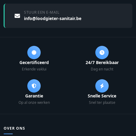
STUUR EEN E-MAIL
info@loodgieter-sanitair.be
Gecertificeerd
24/7 Bereikbaar
Erkende vaklui
Dag en nacht
Garantie
Snelle Service
Op al onze werken
Snel ter plaatse
OVER ONS