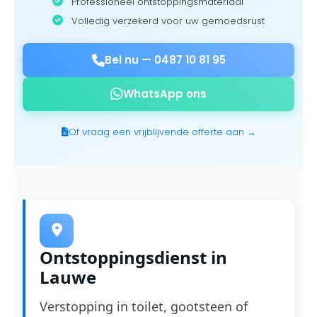
Professioneel ontstoppingsmateriaal
Volledig verzekerd voor uw gemoedsrust
Bel nu —
0487 10 81 95
WhatsApp ons
Of vraag een vrijblijvende offerte aan →
Ontstoppingsdienst in
Lauwe
Verstopping in toilet, gootsteen of