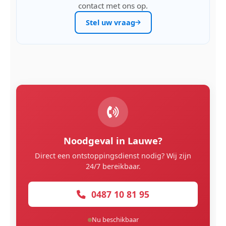
contact met ons op.
Stel uw vraag
Noodgeval in Lauwe?
Direct een ontstoppingsdienst nodig? Wij zijn
24/7 bereikbaar.
0487 10 81 95
Nu beschikbaar