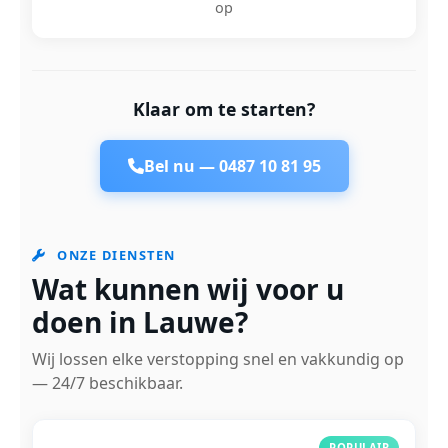
op
Klaar om te starten?
Bel nu —
0487 10 81 95
ONZE DIENSTEN
Wat kunnen wij voor u
doen in Lauwe?
Wij lossen elke verstopping snel en vakkundig op
— 24/7 beschikbaar.
POPULAIR