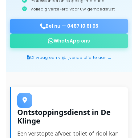
Professioneel ontstoppingsmateriaal
Volledig verzekerd voor uw gemoedsrust
Bel nu —
0487 10 81 95
WhatsApp ons
Of vraag een vrijblijvende offerte aan →
Ontstoppingsdienst in De
Klinge
Een verstopte afvoer, toilet of riool kan