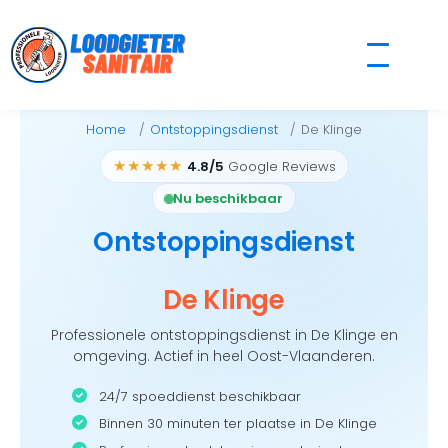
Skip
to
content
Home
Ontstoppingsdienst
De Klinge
★★★★★
4.8/5
Google Reviews
Nu beschikbaar
Ontstoppingsdienst
De Klinge
Professionele ontstoppingsdienst in De Klinge en
omgeving. Actief in heel Oost-Vlaanderen.
24/7 spoeddienst beschikbaar
Binnen 30 minuten ter plaatse in De Klinge