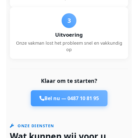
3
Uitvoering
Onze vakman lost het probleem snel en vakkundig
op
Klaar om te starten?
Bel nu —
0487 10 81 95
ONZE DIENSTEN
Wat kunnen wij voor u