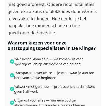
niet goed afbreekt. Oudere rioolinstallaties
geven extra kans op blokkades door wortels
of verzakte leidingen. Hoe eerder je het
aanpakt, hoe minder schade en hoe
goedkoper de reparatie.
Waarom kiezen voor onze
ontstoppingsspecialisten in De Klinge?
24/7 beschikbaarheid — we komen uit voor
spoedgevallen op elk moment van de dag
Transparante werkwijze — je weet waar je aan toe
bent voordat we beginnen
Vakwerk met garantie — professionele technieken,
geen half werk
Uitgerust voor alles — van eenvoudige
afvoerstopping tot complexe rioolproblemen