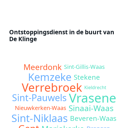
Ontstoppingsdienst in de buurt van
De Klinge
Meerdonk
Sint-Gillis-Waas
Kemzeke
Stekene
Verrebroek
Kieldrecht
Vrasene
Sint-Pauwels
Sinaai-Waas
Nieuwkerken-Waas
Sint-Niklaas
Beveren-Waas