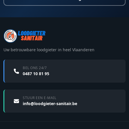
Uw betrouwbare loodgieter in heel Vlaanderen
BEL ONS 24/7
0487 10 81 95
STUUR EEN E-MAIL
info@loodgieter-sanitair.be