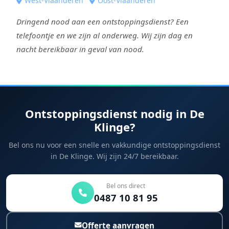
West-Vlaanderen
Oost-Vlaanderen
Dringend nood aan een ontstoppingsdienst? Een
telefoontje en we zijn al onderweg. Wij zijn dag en
nacht bereikbaar in geval van nood.
Ontstoppingsdienst nodig in De
Klinge?
Bel ons nu voor een snelle en vakkundige ontstoppingsdienst
in De Klinge. Wij zijn 24/7 bereikbaar.
Bel ons direct
0487 10 81 95
Offerte aanvragen