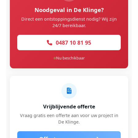
Noodgeval in De Klinge?
Direct een ontstoppingsdienst nodig? Wij zijn
24/7 bereikbaar.
0487 10 81 95
Nu beschikbaar
Vrijblijvende offerte
Vraag gratis een offerte aan voor uw project in
De Klinge.