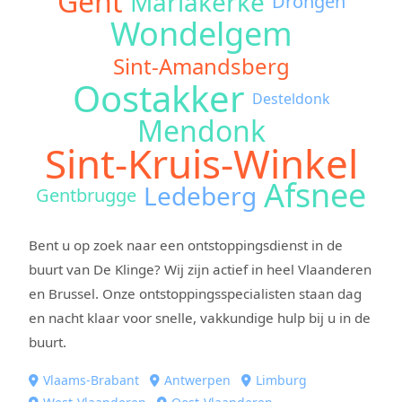
Gent
Mariakerke
Drongen
Wondelgem
Sint-Amandsberg
Oostakker
Desteldonk
Mendonk
Sint-Kruis-Winkel
Afsnee
Ledeberg
Gentbrugge
Bent u op zoek naar een ontstoppingsdienst in de
buurt van De Klinge? Wij zijn actief in heel Vlaanderen
en Brussel. Onze ontstoppingsspecialisten staan dag
en nacht klaar voor snelle, vakkundige hulp bij u in de
buurt.
Vlaams-Brabant
Antwerpen
Limburg