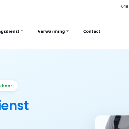
048
ngsdienst
Verwarming
Contact
ikbaar
ienst