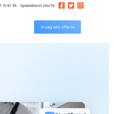
7 10 81 95
Spoeddienst 24u/7d
Vraag een offerte