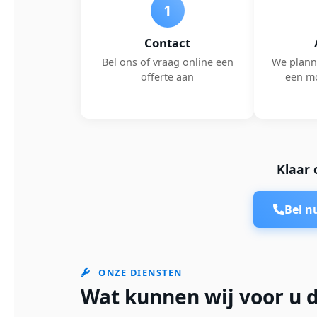
1
Contact
Bel ons of vraag online een
We plann
offerte aan
een m
Klaar 
Bel 
ONZE DIENSTEN
Wat kunnen wij voor u 