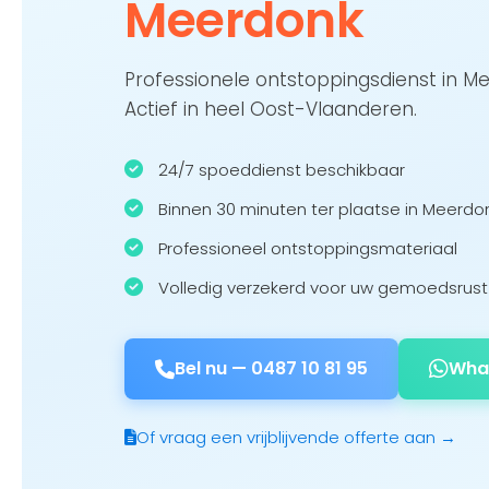
Meerdonk
Professionele ontstoppingsdienst in 
Actief in heel Oost-Vlaanderen.
24/7 spoeddienst beschikbaar
Binnen 30 minuten ter plaatse in Meerdo
Professioneel ontstoppingsmateriaal
Volledig verzekerd voor uw gemoedsrust
Bel nu —
0487 10 81 95
Wha
Of vraag een vrijblijvende offerte aan →