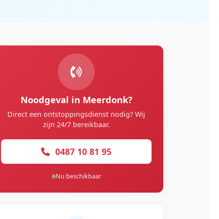
Noodgeval in Meerdonk?
Direct een ontstoppingsdienst nodig? Wij
zijn 24/7 bereikbaar.
0487 10 81 95
Nu beschikbaar