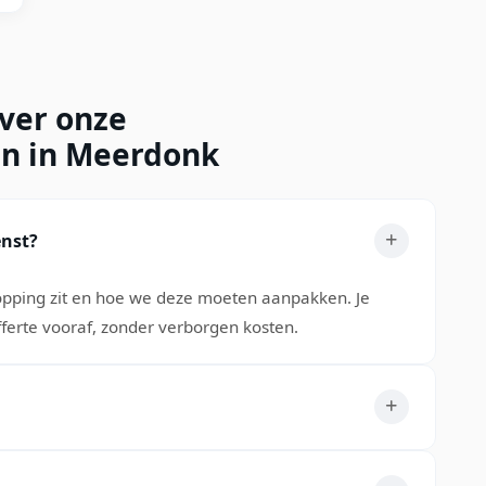
over onze
en in Meerdonk
enst?
topping zit en hoe we deze moeten aanpakken. Je
offerte vooraf, zonder verborgen kosten.