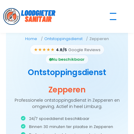
Skip
to
content
Home
Ontstoppingsdienst
Zepperen
★★★★★
4.8/5
Google Reviews
Nu beschikbaar
Ontstoppingsdienst
Zepperen
Professionele ontstoppingsdienst in Zepperen en
omgeving. Actief in heel Limburg.
24/7 spoeddienst beschikbaar
Binnen 30 minuten ter plaatse in Zepperen