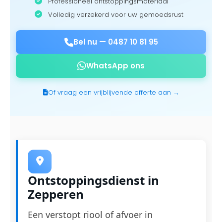
Professioneel ontstoppingsmateriaal
Volledig verzekerd voor uw gemoedsrust
Bel nu —
0487 10 81 95
WhatsApp ons
Of vraag een vrijblijvende offerte aan →
Ontstoppingsdienst in
Zepperen
Een verstopt riool of afvoer in