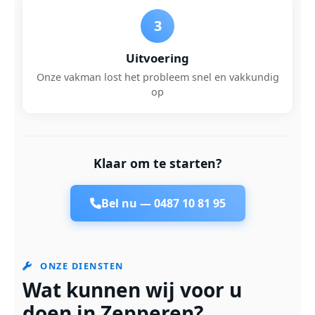
3
Uitvoering
Onze vakman lost het probleem snel en vakkundig
op
Klaar om te starten?
Bel nu —
0487 10 81 95
ONZE DIENSTEN
Wat kunnen wij voor u
doen in Zepperen?