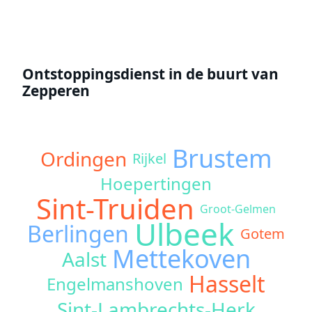
Ontstoppingsdienst in de buurt van
Zepperen
Brustem
Ordingen
Rijkel
Hoepertingen
Sint-Truiden
Groot-Gelmen
Ulbeek
Berlingen
Gotem
Mettekoven
Aalst
Hasselt
Engelmanshoven
Sint-Lambrechts-Herk