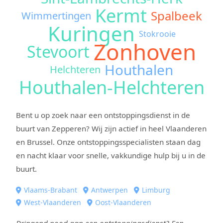
Kermt
Spalbeek
Wimmertingen
Kuringen
Stokrooie
Zonhoven
Stevoort
Houthalen
Helchteren
Houthalen-Helchteren
Bent u op zoek naar een ontstoppingsdienst in de
buurt van Zepperen? Wij zijn actief in heel Vlaanderen
en Brussel. Onze ontstoppingsspecialisten staan dag
en nacht klaar voor snelle, vakkundige hulp bij u in de
buurt.
Vlaams-Brabant
Antwerpen
Limburg
West-Vlaanderen
Oost-Vlaanderen
Dringend nood aan een ontstoppingsdienst? Een