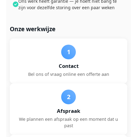
Ons werk heeft garantie — je hoeft niet bang te
zijn voor dezelfde storing over een paar weken
Onze werkwijze
1
Contact
Bel ons of vraag online een offerte aan
2
Afspraak
We plannen een afspraak op een moment dat u
past