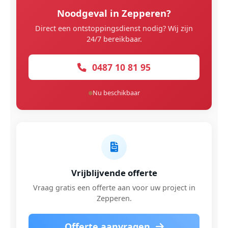
Noodgeval in Zepperen?
Direct een ontstoppingsdienst nodig? Wij zijn
24/7 bereikbaar.
0487 10 81 95
Nu beschikbaar
Vrijblijvende offerte
Vraag gratis een offerte aan voor uw project in
Zepperen.
Offerte aanvragen