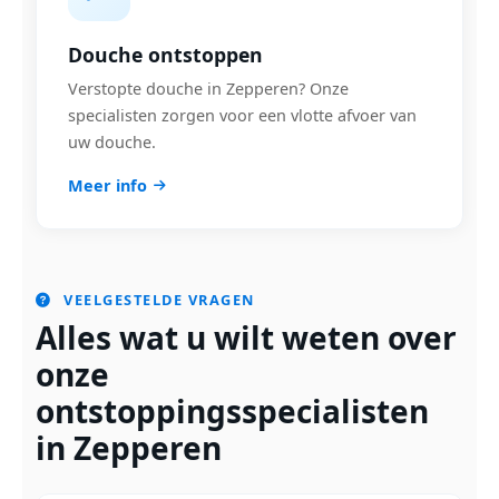
Douche ontstoppen
Verstopte douche in Zepperen? Onze
specialisten zorgen voor een vlotte afvoer van
uw douche.
Meer info
VEELGESTELDE VRAGEN
Alles wat u wilt weten over
onze
ontstoppingsspecialisten
in Zepperen