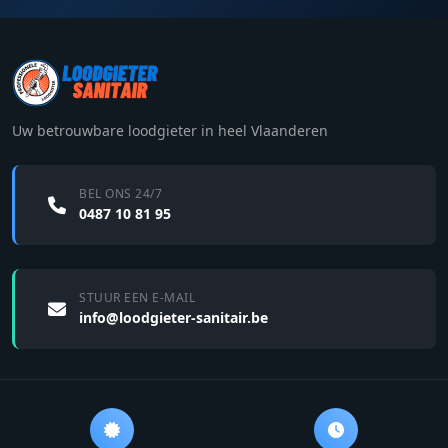
Uw betrouwbare loodgieter in heel Vlaanderen
BEL ONS 24/7
0487 10 81 95
STUUR EEN E-MAIL
info@loodgieter-sanitair.be