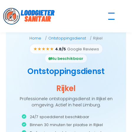
Skip
to
content
Home
Ontstoppingsdienst
Rijkel
★★★★★
4.8/5
Google Reviews
Nu beschikbaar
Ontstoppingsdienst
Rijkel
Professionele ontstoppingsdienst in Rijkel en
omgeving. Actief in heel Limburg.
24/7 spoeddienst beschikbaar
Binnen 30 minuten ter plaatse in Rijkel