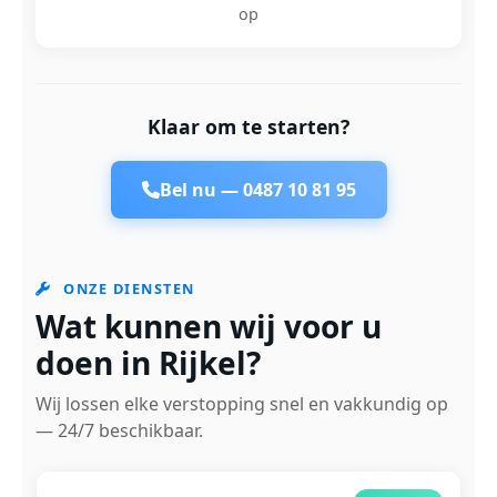
op
Klaar om te starten?
Bel nu —
0487 10 81 95
ONZE DIENSTEN
Wat kunnen wij voor u
doen in Rijkel?
Wij lossen elke verstopping snel en vakkundig op
— 24/7 beschikbaar.