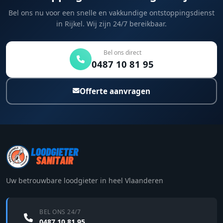
Bel ons nu voor een snelle en vakkundige ontstoppingsdienst
in Rijkel. Wij zijn 24/7 bereikbaar.
Bel ons direct
0487 10 81 95
Offerte aanvragen
Uw betrouwbare loodgieter in heel Vlaanderen
BEL ONS 24/7
0487 10 81 95