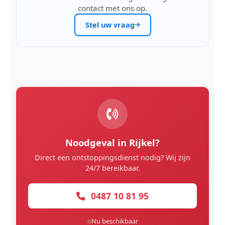
contact met ons op.
Stel uw vraag
Noodgeval in Rijkel?
Direct een ontstoppingsdienst nodig? Wij zijn
24/7 bereikbaar.
0487 10 81 95
Nu beschikbaar