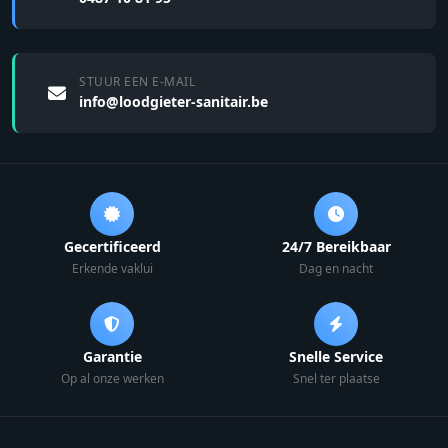
STUUR EEN E-MAIL
info@loodgieter-sanitair.be
Gecertificeerd
24/7 Bereikbaar
Erkende vaklui
Dag en nacht
Garantie
Snelle Service
Op al onze werken
Snel ter plaatse