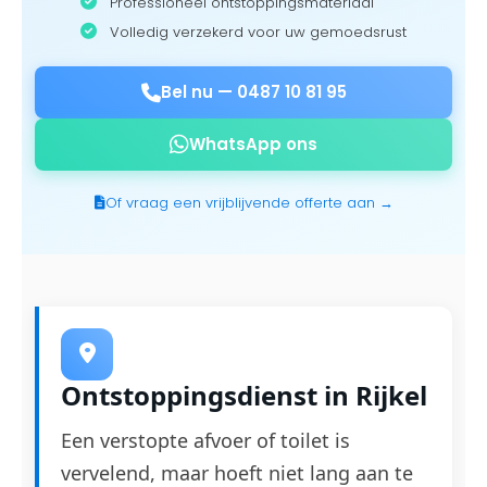
Professioneel ontstoppingsmateriaal
Volledig verzekerd voor uw gemoedsrust
Bel nu —
0487 10 81 95
WhatsApp ons
Of vraag een vrijblijvende offerte aan →
Ontstoppingsdienst in Rijkel
Een verstopte afvoer of toilet is
vervelend, maar hoeft niet lang aan te