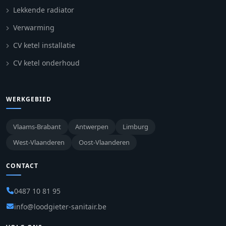
Lekkende radiator
Verwarming
CV ketel installatie
CV ketel onderhoud
WERKGEBIED
Vlaams-Brabant
Antwerpen
Limburg
West-Vlaanderen
Oost-Vlaanderen
CONTACT
0487 10 81 95
info@loodgieter-sanitair.be