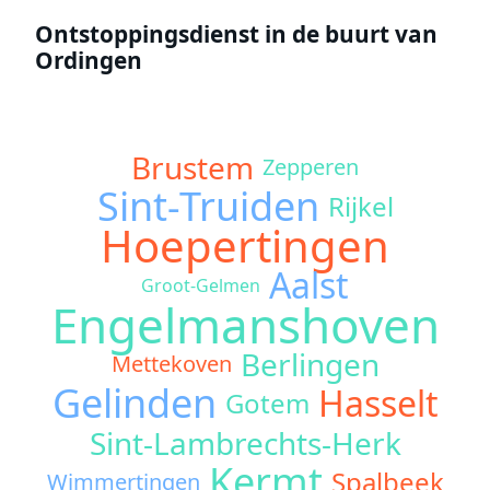
Ontstoppingsdienst in de buurt van
Ordingen
Brustem
Zepperen
Sint-Truiden
Rijkel
Hoepertingen
Aalst
Groot-Gelmen
Engelmanshoven
Berlingen
Mettekoven
Gelinden
Hasselt
Gotem
Sint-Lambrechts-Herk
Kermt
Spalbeek
Wimmertingen