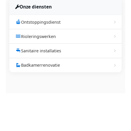
Onze diensten
Ontstoppingsdienst
Rioleringswerken
Sanitaire installaties
Badkamerrenovatie
NEEM CONTACT OP
Ontstoppingsdienst nodig in