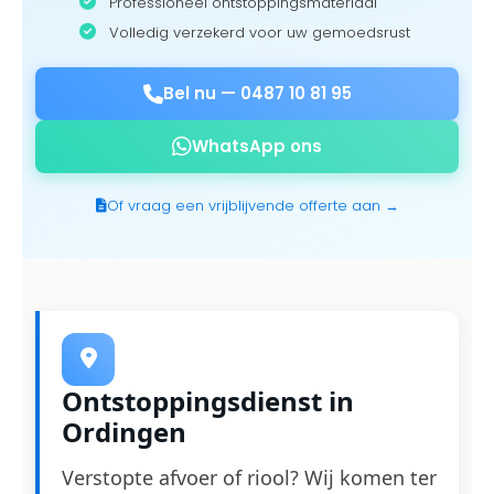
Professioneel ontstoppingsmateriaal
Volledig verzekerd voor uw gemoedsrust
Bel nu —
0487 10 81 95
WhatsApp ons
Of vraag een vrijblijvende offerte aan →
Ontstoppingsdienst in
Ordingen
Verstopte afvoer of riool? Wij komen ter