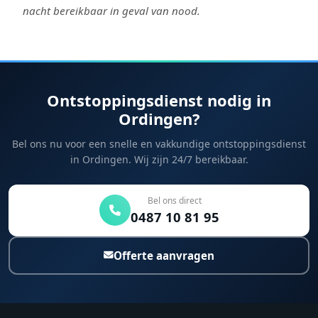
nacht bereikbaar in geval van nood.
Ontstoppingsdienst nodig in
Ordingen?
Bel ons nu voor een snelle en vakkundige ontstoppingsdienst
in Ordingen. Wij zijn 24/7 bereikbaar.
Bel ons direct
0487 10 81 95
Offerte aanvragen