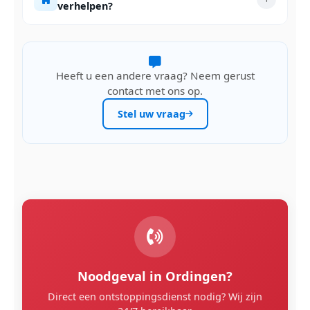
verhelpen?
Heeft u een andere vraag? Neem gerust
contact met ons op.
Stel uw vraag
Noodgeval in Ordingen?
Direct een ontstoppingsdienst nodig? Wij zijn