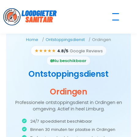
Skip
to
content
Home
Ontstoppingsdienst
Ordingen
★★★★★
4.8/5
Google Reviews
Nu beschikbaar
Ontstoppingsdienst
Ordingen
Professionele ontstoppingsdienst in Ordingen en
omgeving. Actief in heel Limburg.
24/7 spoeddienst beschikbaar
Binnen 30 minuten ter plaatse in Ordingen