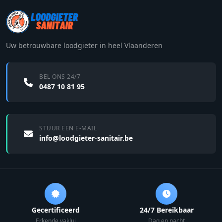
Uw betrouwbare loodgieter in heel Vlaanderen
BEL ONS 24/7
0487 10 81 95
STUUR EEN E-MAIL
info@loodgieter-sanitair.be
Gecertificeerd
24/7 Bereikbaar
Erkende vaklui
Dag en nacht