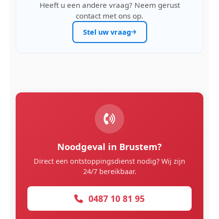
Heeft u een andere vraag? Neem gerust
contact met ons op.
Stel uw vraag
Noodgeval in Brustem?
Direct een ontstoppingsdienst nodig? Wij zijn
24/7 bereikbaar.
0487 10 81 95