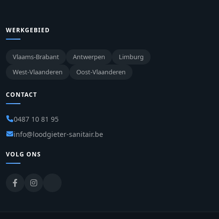
WERKGEBIED
Vlaams-Brabant
Antwerpen
Limburg
West-Vlaanderen
Oost-Vlaanderen
CONTACT
0487 10 81 95
info@loodgieter-sanitair.be
VOLG ONS