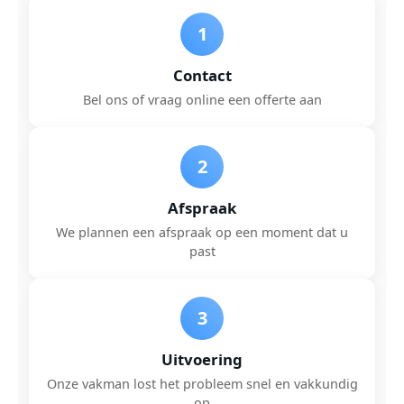
1
Contact
Bel ons of vraag online een offerte aan
2
Afspraak
We plannen een afspraak op een moment dat u
past
3
Uitvoering
Onze vakman lost het probleem snel en vakkundig
op