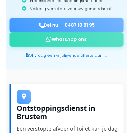
Professioneel ontstoppingsmateriaal
Volledig verzekerd voor uw gemoedsrust
Bel nu —
0487 10 81 95
WhatsApp ons
Of vraag een vrijblijvende offerte aan →
Ontstoppingsdienst in
Brustem
Een verstopte afvoer of toilet kan je dag