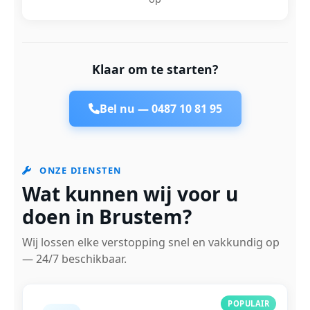
Klaar om te starten?
Bel nu —
0487 10 81 95
ONZE DIENSTEN
Wat kunnen wij voor u
doen in Brustem?
Wij lossen elke verstopping snel en vakkundig op
— 24/7 beschikbaar.
POPULAIR