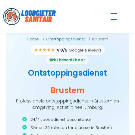
Skip
to
content
Home
Ontstoppingsdienst
Brustem
★★★★★
4.8/5
Google Reviews
Nu beschikbaar
Ontstoppingsdienst
Brustem
Professionele ontstoppingsdienst in Brustem en
omgeving. Actief in heel Limburg.
24/7 spoeddienst beschikbaar
Binnen 30 minuten ter plaatse in Brustem