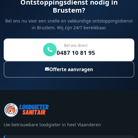
Ontstoppingsdienst nodig in
Brustem?
Bel ons nu voor een snelle en vakkundige ontstoppingsdienst
in Brustem. Wij zijn 24/7 bereikbaar.
Bel ons direct
0487 10 81 95
Offerte aanvragen
Uw betrouwbare loodgieter in heel Vlaanderen